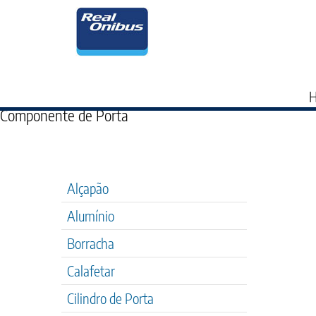
Componente de Porta
Alçapão
Alumínio
Borracha
Calafetar
Cilindro de Porta