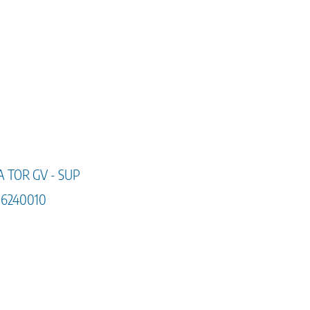
A TOR GV - SUP
16240010