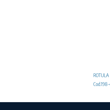
ROTULA 
Cod.198-