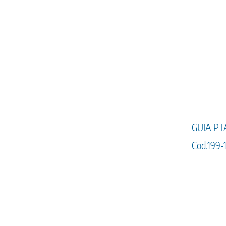
GUIA PT
Cod.199-